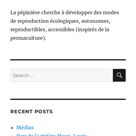
La pépinière cherche à développer des modes
de reproduction écologiques, autonomes,
reproductibles, accessibles (inspirés de la
permaculture).
SE
Search
for:
RECENT POSTS
Médias