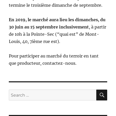
termine le troisième dimanche de septembre.
En 2019, le marché aura lieu les dimanches, du
30 juin au 15 septembre inclusivement
, à partir
de 10h à la Pointe-Sec (“quai est” de Mont-
Louis, 40, 7ième rue est).
Pour participer au marché du terroir en tant
que producteur, contactez-nous.
SE
Search
for: